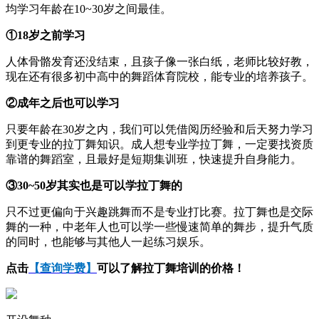
均学习年龄在10~30岁之间最佳。
①18岁之前学习
人体骨骼发育还没结束，且孩子像一张白纸，老师比较好教，
现在还有很多初中高中的舞蹈体育院校，能专业的培养孩子。
②成年之后也可以学习
只要年龄在30岁之内，我们可以凭借阅历经验和后天努力学习
到更专业的拉丁舞知识。成人想专业学拉丁舞，一定要找资质
靠谱的舞蹈室，且最好是短期集训班，快速提升自身能力。
③30~50岁其实也是可以学拉丁舞的
只不过更偏向于兴趣跳舞而不是专业打比赛。拉丁舞也是交际
舞的一种，中老年人也可以学一些慢速简单的舞步，提升气质
的同时，也能够与其他人一起练习娱乐。
点击
【查询学费】
可以了解拉丁舞培训的价格！