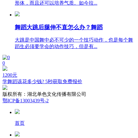
形体，而且还可以培养气质。如今拉...
舞蹈大跳后腿伸不直怎么办？舞蹈
大跳是中国舞中必不可少的一个技巧动作，也是每个舞
蹈生必须要学会的动作技巧，但是有...
0
1200
元
学舞蹈该花多少钱? 5秒获取免费报价
版权所有：
湖北单色文化传播有限公司
鄂ICP备13003439号-2
首页