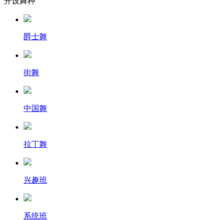
开设舞种
爵士舞
街舞
中国舞
拉丁舞
兴趣班
系统班