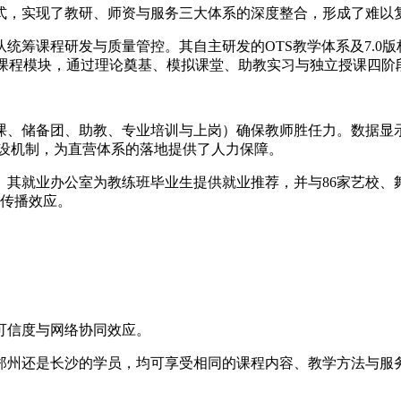
式，实现了教研、师资与服务三大体系的深度整合，形成了难以
统筹课程研发与质量管控。其自主研发的OTS教学体系及7.0
课程模块，通过理论奠基、模拟课堂、助教实习与独立授课四阶段
、储备团、助教、专业培训与上岗）确保教师胜任力。数据显示，
建设机制，为直营体系的落地提供了人力保障。
就业办公室为教练班毕业生提供就业推荐，并与86家艺校、舞团建
碑传播效应。
可信度与网络协同效应。
郑州还是长沙的学员，均可享受相同的课程内容、教学方法与服