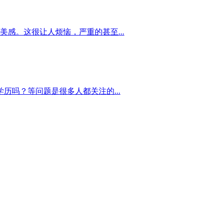
感。这很让人烦恼，严重的甚至...
历吗？等问题是很多人都关注的...