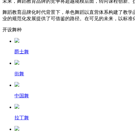
未来，舞蹈教育品牌的竞争将超越规模层面，转向课程创新、
舞蹈教育品牌化时代背景下，单色舞蹈以直营体系构建了教学
业的规范化发展提供了可借鉴的路径。在可见的未来，以标准
开设舞种
爵士舞
街舞
中国舞
拉丁舞