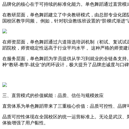
品牌化的核心在于可持续的标准化能力。单色舞蹈通过直营模
在教研层面，单色舞蹈建立了中央教研模式，由总部专业化团队
国校区教学同频 。例如，针对职业教练班设置的“阶梯式渐进”
在师资层面，单色舞蹈通过六道筛选培训机制（初试、复试试课
蹈院校，师资稳定性远高于行业平均水平 。这种严格的师资
在服务层面，单色舞蹈为学员提供从学习到就业的全链条支持。其
种“教研-教学-就业”的闭环设计，极大提升了品牌忠诚度与口
三、直营模式的价值赋能：品质、信任与规模效应
直营体系为单色舞蹈带来了三重核心价值：品质可控性、品牌
品质可控性体现在全国校区的统一运营标准上。无论是武汉、
体验增强了用户黏性。