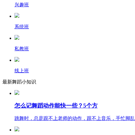
兴趣班
系统班
私教班
线上班
最新舞蹈小知识
怎么记舞蹈动作能快一些？5个方
跳舞时，总是跟不上老师的动作，跟不上音乐，手忙脚乱的