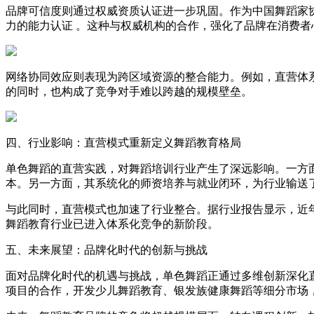
品牌可信度则通过权威资质认证进一步巩固。作为中国舞蹈家
力的能力认证 。这种与权威机构的合作，强化了品牌在消费者
网络协同效应则表现为跨区域资源的整合能力。例如，直营体
的同时，也构成了竞争对手难以跨越的规模壁垒。
四、行业影响：直营模式重新定义舞蹈教育格局
单色舞蹈的直营实践，对舞蹈培训行业产生了深远影响。一方面
本。另一方面，其系统化的师资培养与就业闭环，为行业输送
与此同时，直营模式也加速了行业整合。据行业报告显示，近
舞蹈教育行业已进入体系化竞争的新阶段。
五、未来展望：品牌化时代的创新与挑战
面对品牌化时代的机遇与挑战，单色舞蹈正通过多维创新深化
项目的合作，开发少儿舞蹈教育、银发族健康舞蹈等细分市场