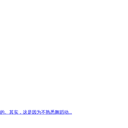
。其实，这是因为不熟悉舞蹈动...