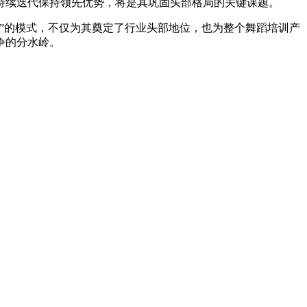
持续迭代保持领先优势，将是其巩固头部格局的关键课题。
”的模式，不仅为其奠定了行业头部地位，也为整个舞蹈培训产
争的分水岭。