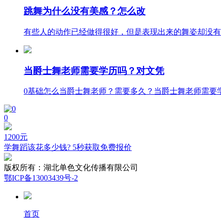
跳舞为什么没有美感？怎么改
有些人的动作已经做得很好，但是表现出来的舞姿却没有美
当爵士舞老师需要学历吗？对文凭
0基础怎么当爵士舞老师？需要多久？当爵士舞老师需要学
0
1200
元
学舞蹈该花多少钱? 5秒获取免费报价
版权所有：
湖北单色文化传播有限公司
鄂ICP备13003439号-2
首页