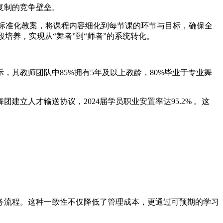
复制的竞争壁垒。
版标准化教案，将课程内容细化到每节课的环节与目标，确保全
培养，实现从“舞者”到“师者”的系统转化。
其教师团队中85%拥有5年及以上教龄，80%毕业于专业舞
立人才输送协议，2024届学员职业安置率达95.2% 。这
务流程。这种一致性不仅降低了管理成本，更通过可预期的学习