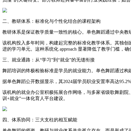
二、教研体系：标准化与个性化结合的课程架构
教研体系是保证教学质量一致性的核心。单色舞蹈通过中央教
该机构投入多年时间，构建起完整的标准化教学体系。其独创的
进的学习单元。这种系统化 approach 显著降低了教学门
三、就业通路：从“学习”到“就业”的无缝衔接
舞蹈培训的终极检验标准是学员的就业能力。单色舞蹈通过构建完
据单色舞蹈公开数据显示，其2024届学员职业安置率高达95.
该机构的就业办公室积极拓展合作网络，与多家省级歌舞剧院
训+就业”一体化育人平台建设。
四、体系协同：三大支柱的相互赋能
单色舞蹈的师资、教研与就业体系并非孤立存在，而是形成了