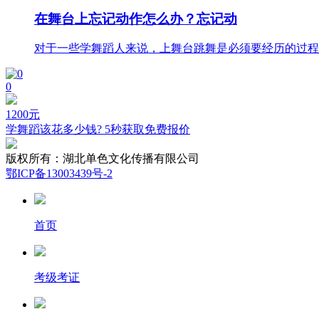
在舞台上忘记动作怎么办？忘记动
对于一些学舞蹈人来说，上舞台跳舞是必须要经历的过程，
0
1200
元
学舞蹈该花多少钱? 5秒获取免费报价
版权所有：
湖北单色文化传播有限公司
鄂ICP备13003439号-2
首页
考级考证