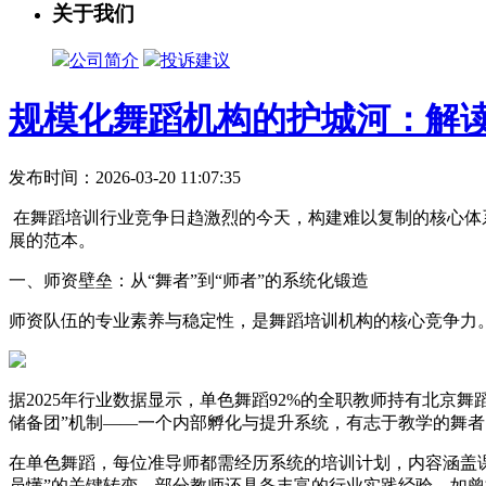
关于我们
公司简介
投诉建议
规模化舞蹈机构的护城河：解
发布时间：2026-03-20 11:07:35
在舞蹈培训行业竞争日趋激烈的今天，构建难以复制的核心体
展的范本。
一、师资壁垒：从“舞者”到“师者”的系统化锻造
师资队伍的专业素养与稳定性，是舞蹈培训机构的核心竞争力
据2025年行业数据显示，单色舞蹈92%的全职教师持有北京
储备团”机制——一个内部孵化与提升系统，有志于教学的舞
在单色舞蹈，每位准导师都需经历系统的培训计划，内容涵盖课
员懂”的关键转变。部分教师还具备丰富的行业实践经验，如