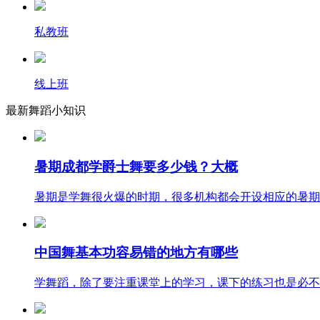
私教班
线上班
最新舞蹈小知识
暑期成都学爵士舞要多少钱？大概
暑期是学舞很火爆的时期，很多机构都会开设相应的暑期班
中国舞基本功容易错的地方有哪些
学舞蹈，除了要注重课堂上的学习，课下的练习也是必不可