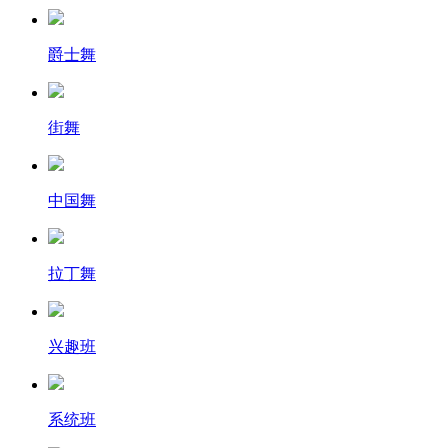
爵士舞
街舞
中国舞
拉丁舞
兴趣班
系统班