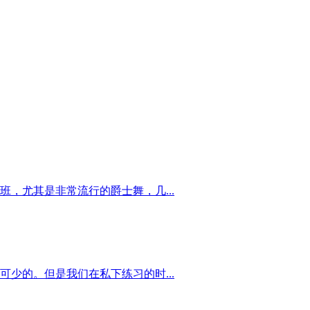
，尤其是非常流行的爵士舞，几...
少的。但是我们在私下练习的时...