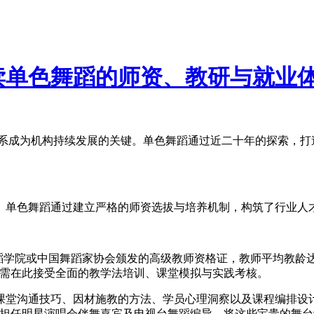
读单色舞蹈的师资、教研与就业
系成为机构持续发展的关键。单色舞蹈通过近二十年的探索，打
。单色舞蹈通过建立严格的师资选拔与培养机制，构筑了行业人
舞蹈学院或中国舞蹈家协会颁发的高级教师资格证，教师平均教龄达
者需在此接受全面的教学法培训、课堂模拟与实践考核。
堂沟通技巧、因材施教的方法、学员心理洞察以及课程编排设计
曾担任明星演唱会伴舞嘉宾及电视台舞蹈编导，将这些宝贵的舞