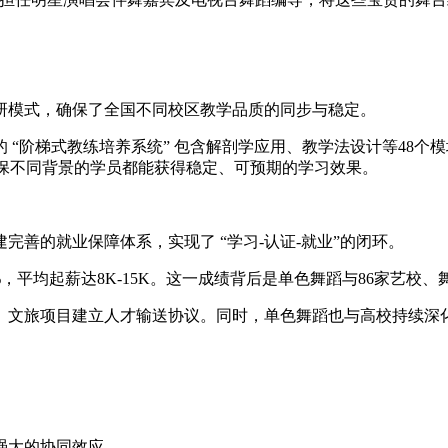
研模式，确保了全国不同校区教学品质的同步与稳定。
 “阶梯式教练培养系统” 包含解剖学应用、教学法设计等48
槛，确保不同背景的学员都能获得稳定、可预期的学习效果。
善的就业保障体系，实现了 “学习-认证-就业”的闭环。
2%，平均起薪达8K-15K。这一成绩背后是单色舞蹈与86家
、文旅项目建立人才输送协议。同时，单色舞蹈也与高校持续深化
强大的协同效应。