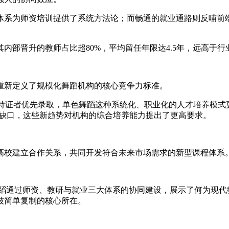
体系为师资培训提供了系统方法论；而畅通的就业通路则反哺前
内部晋升的教师占比超80%，平均留任年限达4.5年，远高于
重新定义了规模化舞蹈机构的核心竞争力标准。
名，持证者优先录取，单色舞蹈这种系统化、职业化的人才培养模
人才缺口，这些新趋势对机构的综合培养能力提出了更高要求。
高校建立合作关系，共同开发符合未来市场需求的新型课程体系
蹈通过师资、教研与就业三大体系的协同建设，展示了何为现代
被简单复制的核心所在。