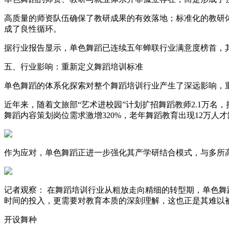
高质量的师资队伍确保了教研成果的有效落地；标准化的教研
成了良性循环。
据行业报告显示，单色舞蹈已连续五年蝉联行业满意度榜首，其
五、行业影响：重新定义舞蹈培训标准
单色舞蹈的体系化探索对整个舞蹈培训行业产生了深远影响，
近年来，随着文旅部“艺术进校园”计划扩招舞蹈教师2.1万
舞蹈内容策划岗位需求激增320%，老年舞蹈教育出现12万
作为应对，单色舞蹈正进一步强化其产学研结合模式，与多所
记者观察： 在舞蹈培训行业从粗放走向精细的转型期，单色舞
时间的投入，更需要对教育本质的深刻理解，这也正是其难以
开设舞种