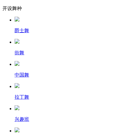
开设舞种
爵士舞
街舞
中国舞
拉丁舞
兴趣班