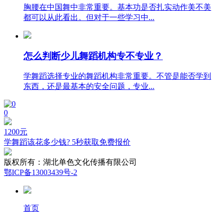
胸腰在中国舞中非常重要。基本功是否扎实动作美不美
都可以从此看出。但对于一些学习中...
怎么判断少儿舞蹈机构专不专业？
学舞蹈选择专业的舞蹈机构非常重要。不管是能否学到
东西，还是最基本的安全问题，专业...
0
1200
元
学舞蹈该花多少钱? 5秒获取免费报价
版权所有：
湖北单色文化传播有限公司
鄂ICP备13003439号-2
首页