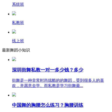
系统班
私教班
线上班
最新舞蹈小知识
深圳街舞私教一对一多少钱？多少
街舞是一种非常时尚炫酷的的舞蹈，受到很多人的喜
欢，并愿意去学。而私教是学习街舞最...
中国舞的胸腰怎么练习？胸腰训练