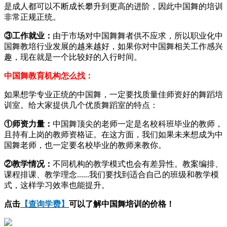
是成人都可以不断成长攀升到更高的进阶，因此中国舞的培训
非常正规正统。
③工作就业：
由于市场对中国舞舞者供不应求，所以职业化中
国舞教培行业发展的越来越好，如果你对中国舞相关工作感兴
趣，现在就是一个比较好的入行时间。
中国舞教育机构怎么找：
如果想学专业正统的中国舞，一定要找质量佳师资好的舞蹈培
训室。给大家提供几个优质舞蹈室的特点：
①师资力量：
中国舞顶尖的老师一定是名校科班毕业的教师，
且持有上岗的教师资格证。在这方面，我们如果未来想成为中
国舞老师，也一定要名校毕业的教师来教你。
②教学情况：
不同机构的教学模式也会有差异性。教案编排、
课程排课、教学理念......我们要找到适合自己的班级和教学模
式，这样学习效率也能提升。
点击
【查询学费】
可以了解中国舞培训的价格！