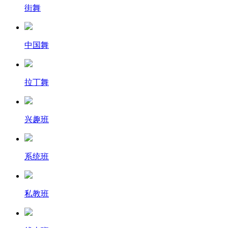
街舞
中国舞
拉丁舞
兴趣班
系统班
私教班