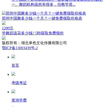
一。舞蹈机构虽然有很多，但教学质...
郑州中国舞多少钱一个月？一键免费领取价格表
1200
元
学舞蹈该花多少钱? 5秒获取免费报价
版权所有：
湖北单色文化传播有限公司
鄂ICP备13003439号-2
首页
考级考证
查询学费