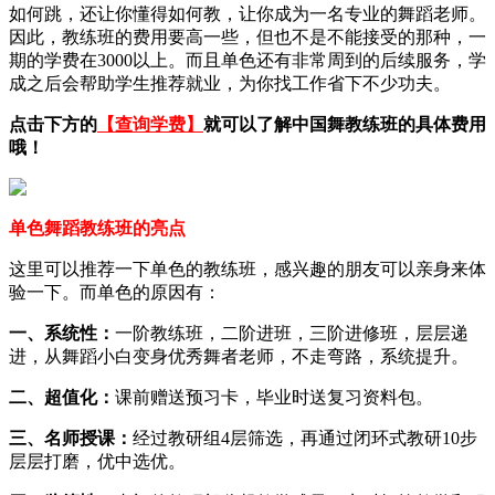
如何跳，还让你懂得如何教，让你成为一名专业的舞蹈老师。
因此，教练班的费用要高一些，但也不是不能接受的那种，一
期的学费在3000以上。而且单色还有非常周到的后续服务，学
成之后会帮助学生推荐就业，为你找工作省下不少功夫。
点击下方的
【查询学费】
就可以了解中国舞教练班的具体费用
哦！
单色舞蹈教练班的亮点
这里可以推荐一下单色的教练班，感兴趣的朋友可以亲身来体
验一下。而单色的原因有：
一、系统性：
一阶教练班，二阶进班，三阶进修班，层层递
进，从舞蹈小白变身优秀舞者老师，不走弯路，系统提升。
二、超值化：
课前赠送预习卡，毕业时送复习资料包。
三、名师授课：
经过教研组4层筛选，再通过闭环式教研10步
层层打磨，优中选优。