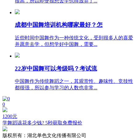
很高，所以即使很想去学也得放弃了...
成都中国舞培训机构哪家最好？怎
近些时间中国舞作为一种传统文化，受到很多人的喜爱
并愿意去学，但想学好中国舞，需要...
22岁中国舞可以考级吗？考试流
中国舞作为传统舞蹈之一，其观赏性、趣味性、竞技性
都很强，所以参与学习的人数也非常...
0
1200
元
学舞蹈该花多少钱? 5秒获取免费报价
版权所有：
湖北单色文化传播有限公司