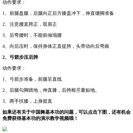
动作要求：
1、前腿盘腿，后腿向正后方膝盖冲下，伸直绷脚准备
2、注意腰直胯正，双肩正
3、后弯腰时，不能前倾塌腰
4、向后压时，保持身体正直提胯，头带动向后弯曲
2、弓箭步压后胯
动作要求：
1、弓箭步准备，前腿呈直线
2、后腿勾脚踏地，伸直膝，后胯根尽量贴地。
3、两手扶膝，上身挺直
如果还有关于中国舞基本功的问题，可以点击下图，还有机会
免费获得基本功的演示教学视频哦！