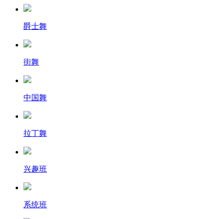
爵士舞
街舞
中国舞
拉丁舞
兴趣班
系统班