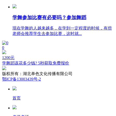
学舞参加比赛有必要吗？参加舞蹈
现在学舞的人越来越多，在学到一定程度的时候，有些
老师会推荐学生去参加比赛，这时就...
0
1200
元
学舞蹈该花多少钱? 5秒获取免费报价
版权所有：
湖北单色文化传播有限公司
鄂ICP备13003439号-2
首页