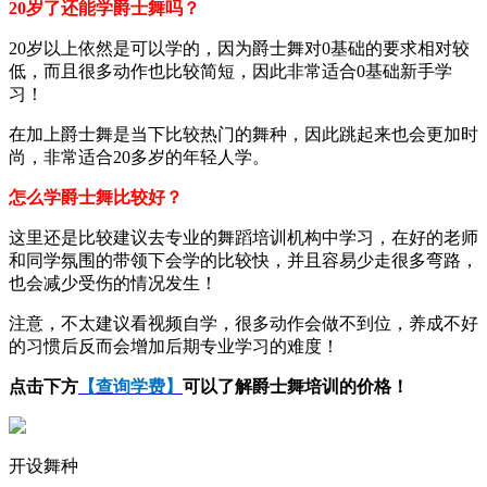
20岁了还能学爵士舞吗？
20岁以上依然是可以学的，因为爵士舞对0基础的要求相对较
低，而且很多动作也比较简短，因此非常适合0基础新手学
习！
在加上爵士舞是当下比较热门的舞种，因此跳起来也会更加时
尚，非常适合20多岁的年轻人学。
怎么学爵士舞比较好？
这里还是比较建议去专业的舞蹈培训机构中学习，在好的老师
和同学氛围的带领下会学的比较快，并且容易少走很多弯路，
也会减少受伤的情况发生！
注意，不太建议看视频自学，很多动作会做不到位，养成不好
的习惯后反而会增加后期专业学习的难度！
点击下方
【查询学费】
可以了解爵士舞培训的价格！
开设舞种