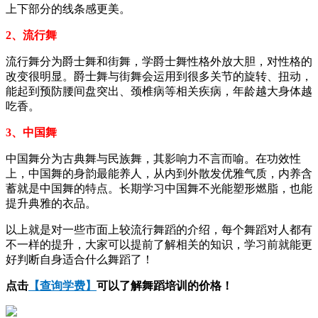
上下部分的线条感更美。
2、流行舞
流行舞分为爵士舞和街舞，学爵士舞性格外放大胆，对性格的
改变很明显。爵士舞与街舞会运用到很多关节的旋转、扭动，
能起到预防腰间盘突出、颈椎病等相关疾病，年龄越大身体越
吃香。
3、中国舞
中国舞分为古典舞与民族舞，其影响力不言而喻。在功效性
上，中国舞的身韵最能养人，从内到外散发优雅气质，内养含
蓄就是中国舞的特点。长期学习中国舞不光能塑形燃脂，也能
提升典雅的衣品。
以上就是对一些市面上较流行舞蹈的介绍，每个舞蹈对人都有
不一样的提升，大家可以提前了解相关的知识，学习前就能更
好判断自身适合什么舞蹈了！
点击
【查询学费】
可以了解舞蹈培训的价格！