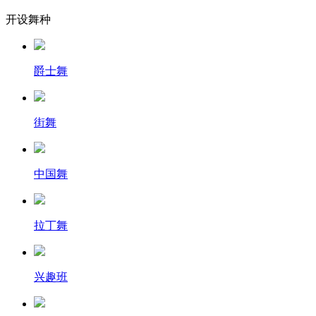
开设舞种
爵士舞
街舞
中国舞
拉丁舞
兴趣班