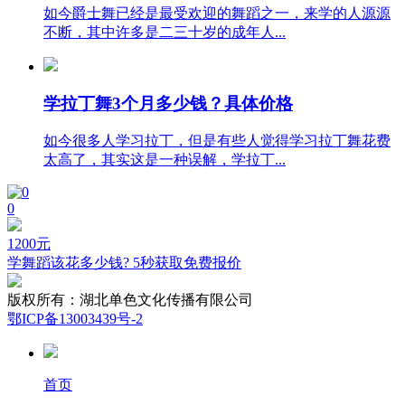
如今爵士舞已经是最受欢迎的舞蹈之一，来学的人源源
不断，其中许多是二三十岁的成年人...
学拉丁舞3个月多少钱？具体价格
如今很多人学习拉丁，但是有些人觉得学习拉丁舞花费
太高了，其实这是一种误解，学拉丁...
0
1200
元
学舞蹈该花多少钱? 5秒获取免费报价
版权所有：
湖北单色文化传播有限公司
鄂ICP备13003439号-2
首页