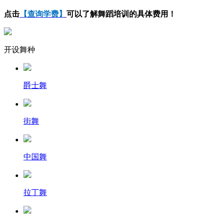
点击
【查询学费】
可以了解舞蹈培训的具体费用！
开设舞种
爵士舞
街舞
中国舞
拉丁舞