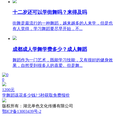
十二岁还可以学街舞吗？来得及吗
街舞是最流行的一种舞蹈，越来越多的人来学，但是也
有人觉得，学习舞蹈要尽早开始，不...
成都成人学舞学费多少？成人舞蹈
舞蹈作为一门艺术，既能学习技能，又有很好的健身效
果，自然受到很多人的喜爱。但是舞...
0
1200
元
学舞蹈该花多少钱? 5秒获取免费报价
版权所有：
湖北单色文化传播有限公司
鄂ICP备13003439号-2