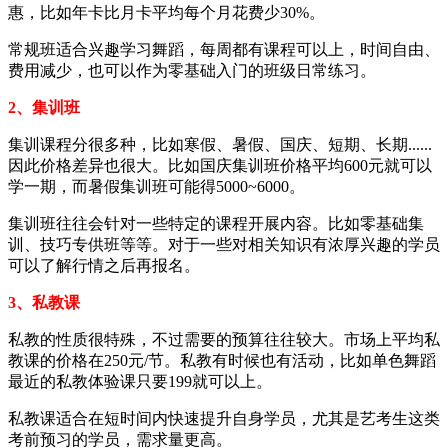
惠，比如年卡比月卡平均每个月花费少30%。
常规班适合兴趣学习舞蹈，每周都有课程可以上，时间自由、
费用减少，也可以作为零基础入门的班级日常练习。
2、集训班
集训课程分很多种，比如寒假、暑假、国庆、短期、长期......
因此价格差异也很大。比如国庆集训班价格平均600元就可以
学一期，而暑假集训班可能得5000~6000。
集训班往往会针对一些特定的课程开展内容。比如零基础集
训、技巧专供班等等。对于一些对相关知识有浓厚兴趣的学员
可以了解行情之后再报名。
3、私教课
私教的性质很特殊，不过需要的预算往往较大。市场上平均私
教课的价格在250元/节。私教有时候也有活动，比如单色舞蹈
最近的私教体验课只要199就可以上。
私教课适合在短时间内快速提升自身学员，尤其是艺考生这类
考前预习的学员，需求量更高。