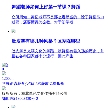
舞蹈老师如何上好第一节课？舞蹈
众所周知，舞蹈老师不是那么容易当的，除了舞蹈能力
过硬，还要懂得怎么教。对于初学者...
肚皮舞有哪几种风格？区别在哪里
肚皮舞是充满文化的舞蹈，该舞蹈有着久远的历史，并
且在各种国家都十分流行，因此产生...
0
1200
元
学舞蹈该花多少钱? 5秒获取免费报价
版权所有：
湖北单色文化传播有限公司
鄂ICP备13003439号-2