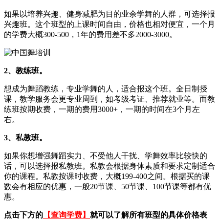
如果以培养兴趣、健身减肥为目的业余学舞的人群，可选择报
兴趣班。这个班型的上课时间自由，价格也相对便宜，一个月
的学费大概300-500，1年的费用差不多2000-3000。
2、教练班。
想成为舞蹈教练，专业学舞的人，适合报这个班。全日制授
课，教学服务会更专业周到，如考级考证、推荐就业等。而教
练班按期收费，一期的费用3000+，一期的时间在3个月左
右。
3、私教班。
如果你想增强舞蹈实力、不受他人干扰、学舞效率比较快的
话，可以选择报私教班。私教会根据身体素质和要求定制适合
你的课程。私教按课时收费，大概199-400之间。根据买的课
数会有相应的优惠，一般20节课、50节课、100节课等都有优
惠。
点击下方的
【查询学费】
就可以了解所有班型的具体价格表