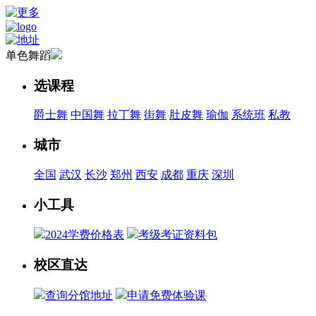
单色舞蹈
选课程
爵士舞
中国舞
拉丁舞
街舞
肚皮舞
瑜伽
系统班
私教
城市
全国
武汉
长沙
郑州
西安
成都
重庆
深圳
小工具
2024学费价格表
考级考证资料包
校区直达
查询分馆地址
申请免费体验课