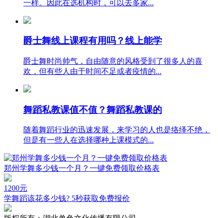
一样。因此在选机构时，可以去多家...
爵士舞线上课程有用吗？线上能学
爵士舞时尚帅气，自由随意的风格受到了很多人的喜
欢，但有些人由于时间不足或者疫情的...
舞蹈私教课值不值？舞蹈私教课的
随着舞蹈行业的迅速发展，来学习的人也是络绎不绝，
但是有一些人在选择哪种上课模式的...
郑州学舞多少钱一个月？一键免费领取价格表
1200
元
学舞蹈该花多少钱? 5秒获取免费报价