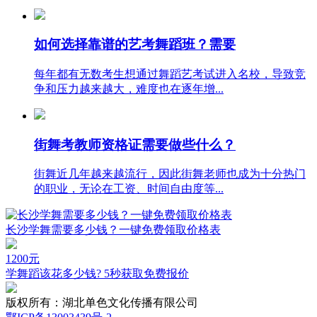
如何选择靠谱的艺考舞蹈班？需要
每年都有无数考生想通过舞蹈艺考试进入名校，导致竞
争和压力越来越大，难度也在逐年增...
街舞考教师资格证需要做些什么？
街舞近几年越来越流行，因此街舞老师也成为十分热门
的职业，无论在工资、时间自由度等...
长沙学舞需要多少钱？一键免费领取价格表
1200
元
学舞蹈该花多少钱? 5秒获取免费报价
版权所有：
湖北单色文化传播有限公司