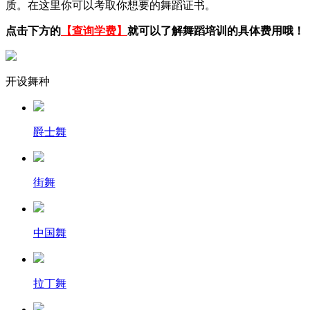
质。在这里你可以考取你想要的舞蹈证书。
点击下方的
【查询学费】
就可以了解舞蹈培训的具体费用哦！
开设舞种
爵士舞
街舞
中国舞
拉丁舞