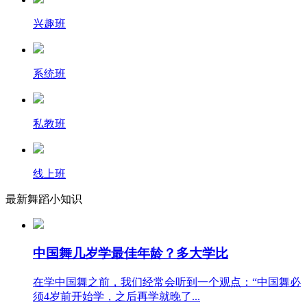
兴趣班
系统班
私教班
线上班
最新舞蹈小知识
中国舞几岁学最佳年龄？多大学比
在学中国舞之前，我们经常会听到一个观点：“中国舞必
须4岁前开始学，之后再学就晚了...