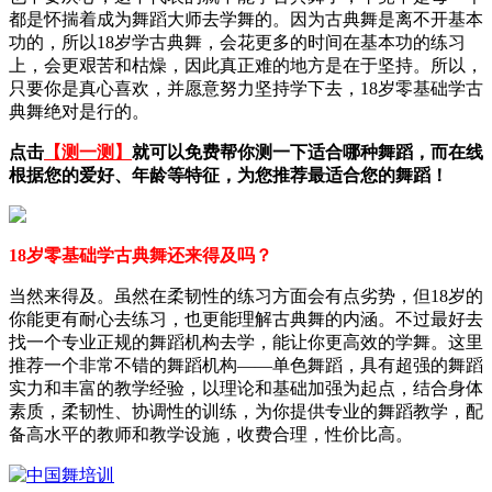
都是怀揣着成为舞蹈大师去学舞的。因为古典舞是离不开基本
功的，所以18岁学古典舞，会花更多的时间在基本功的练习
上，会更艰苦和枯燥，因此真正难的地方是在于坚持。所以，
只要你是真心喜欢，并愿意努力坚持学下去，18岁零基础学古
典舞绝对是行的。
点击
【测一测】
就可以免费帮你测一下适合哪种舞蹈，而在线
根据您的爱好、年龄等特征，为您推荐最适合您的舞蹈！
18岁零基础学古典舞还来得及吗？
当然来得及。虽然在柔韧性的练习方面会有点劣势，但18岁的
你能更有耐心去练习，也更能理解古典舞的内涵。不过最好去
找一个专业正规的舞蹈机构去学，能让你更高效的学舞。这里
推荐一个非常不错的舞蹈机构——单色舞蹈，具有超强的舞蹈
实力和丰富的教学经验，以理论和基础加强为起点，结合身体
素质，柔韧性、协调性的训练，为你提供专业的舞蹈教学，配
备高水平的教师和教学设施，收费合理，性价比高。