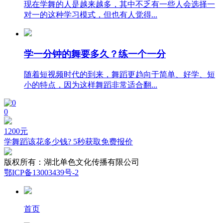
现在学舞的人是越来越多，其中不乏有一些人会选择一
对一的这种学习模式，但也有人觉得...
学一分钟的舞要多久？练一个一分
随着短视频时代的到来，舞蹈更趋向于简单、好学、短
小的特点，因为这样舞蹈非常适合翻...
0
1200
元
学舞蹈该花多少钱? 5秒获取免费报价
版权所有：
湖北单色文化传播有限公司
鄂ICP备13003439号-2
首页